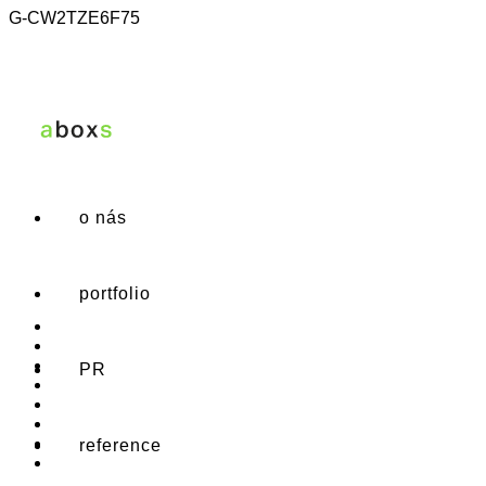
G-CW2TZE6F75
o nás
portfolio
PR
reference