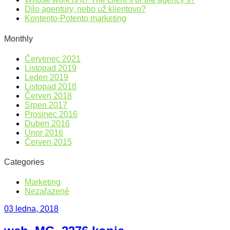
Dílo agentury, nebo už klientovo?
Kontento-Potento marketing
Monthly
Červenec 2021
Listopad 2019
Leden 2019
Listopad 2018
Červen 2018
Srpen 2017
Prosinec 2016
Duben 2016
Únor 2016
Červen 2015
Categories
Marketing
Nezařazené
03 ledna, 2018