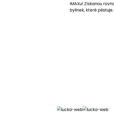
IMAXu! Získanou rovnov
bylinek, které pěstuje.