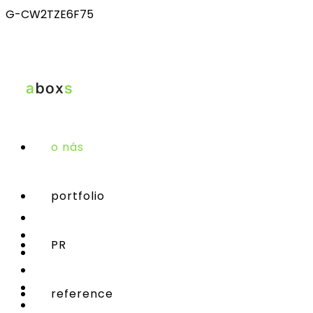
G-CW2TZE6F75
o nás
portfolio
PR
reference