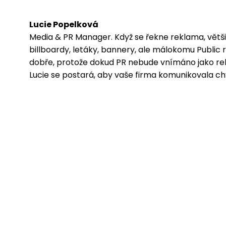
Lucie Popelková
Media & PR Manager. Když se řekne reklama, většin
billboardy, letáky, bannery, ale málokomu Public r
dobře, protože dokud PR nebude vnímáno jako re
Lucie se postará, aby vaše firma komunikovala ch