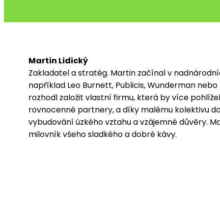
Martin Lidický
Zakladatel a stratég. Martin začínal v nadnárodn
například Leo Burnett, Publicis, Wunderman nebo
rozhodl založit vlastní firmu, která by více pohlíže
rovnocenné partnery, a díky malému kolektivu d
vybudování úzkého vztahu a vzájemné důvěry. Marti
milovník všeho sladkého a dobré kávy.