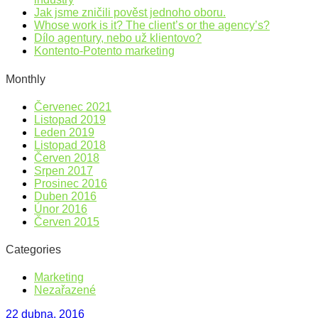
Jak jsme zničili pověst jednoho oboru.
Whose work is it? The client’s or the agency’s?
Dílo agentury, nebo už klientovo?
Kontento-Potento marketing
Monthly
Červenec 2021
Listopad 2019
Leden 2019
Listopad 2018
Červen 2018
Srpen 2017
Prosinec 2016
Duben 2016
Únor 2016
Červen 2015
Categories
Marketing
Nezařazené
22 dubna, 2016