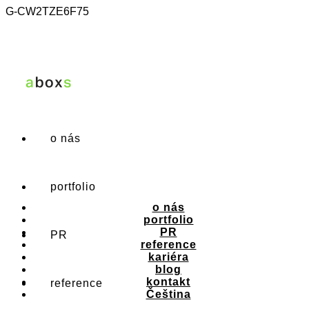
G-CW2TZE6F75
o nás
portfolio
o nás
portfolio
PR
PR
reference
kariéra
blog
kontakt
reference
Čeština